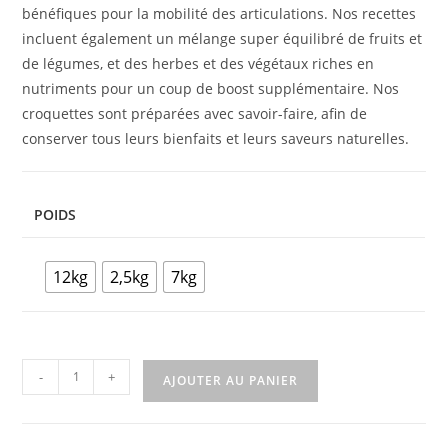
bénéfiques pour la mobilité des articulations. Nos recettes
incluent également un mélange super équilibré de fruits et
de légumes, et des herbes et des végétaux riches en
nutriments pour un coup de boost supplémentaire. Nos
croquettes sont préparées avec savoir-faire, afin de
conserver tous leurs bienfaits et leurs saveurs naturelles.
POIDS
12kg
2,5kg
7kg
-
+
AJOUTER AU PANIER