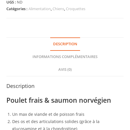
UGS :
ND
Catégories :
Alimentation
,
Chiens
,
Croquettes
DESCRIPTION
INFORMATIONS COMPLÉMENTAIRES
AVIS (0)
Description
Poulet frais & saumon norvégien
Un max de viande et de poisson frais
Des os et des articulations solides (grâce à la
glucosamine et à la chondroïtine)