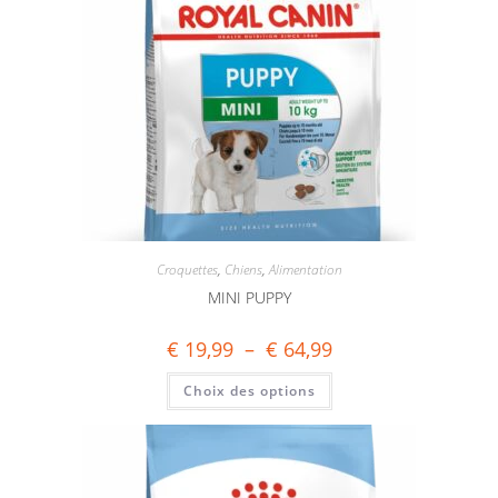
Croquettes
,
Chiens
,
Alimentation
MINI PUPPY
€
19,99
–
€
64,99
Choix des options