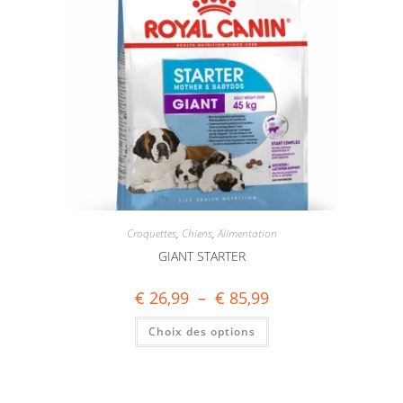
Croquettes
,
Chiens
,
Alimentation
GIANT STARTER
€
26,99
–
€
85,99
Choix des options