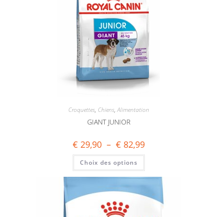
Croquettes
,
Chiens
,
Alimentation
GIANT JUNIOR
€
29,90
–
€
82,99
Choix des options