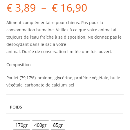
€
3,89
–
€
16,90
Aliment complémentaire pour chiens. Pas pour la
consommation humaine. Veillez à ce que votre animal ait
toujours de l’eau fraîche à sa disposition. Ne donnez pas le
désoxydant dans le sac à votre
animal. Durée de conservation limitée une fois ouvert.
Composition
Poulet (79,17%), amidon, glycérine, protéine végétale, huile
végétale, carbonate de calcium, sel
POIDS
170gr
400gr
85gr