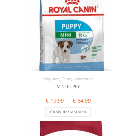
Croquettes
,
Chiens
,
Alimentation
MINI PUPPY
€
19,99
–
€
64,99
Choix des options