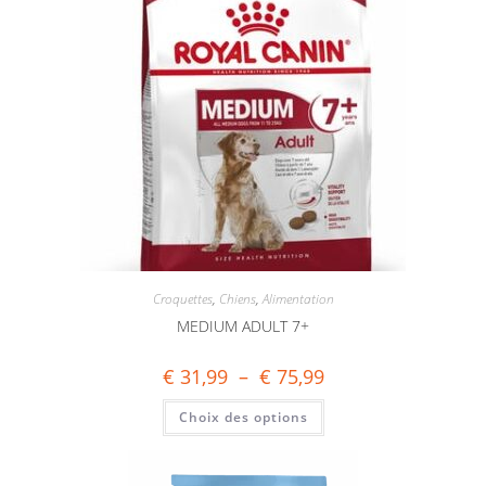
Croquettes
,
Chiens
,
Alimentation
MEDIUM ADULT 7+
€
31,99
–
€
75,99
Choix des options