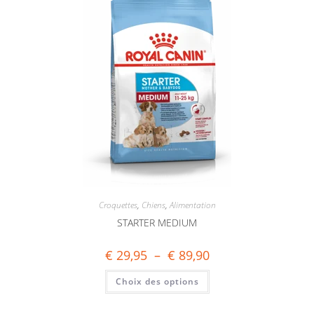
Croquettes
,
Chiens
,
Alimentation
STARTER MEDIUM
€
29,95
–
€
89,90
Choix des options