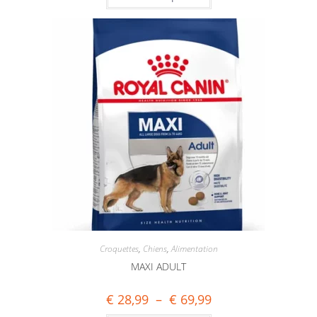
Croquettes
,
Chiens
,
Alimentation
MAXI ADULT
€
28,99
–
€
69,99