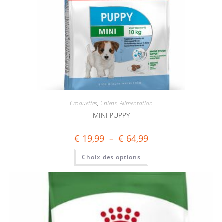
Croquettes
,
Chiens
,
Alimentation
MINI PUPPY
€
19,99
–
€
64,99
Choix des options