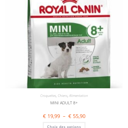
Croquettes
,
Chiens
,
Alimentation
MINI ADULT 8+
€
19,99
–
€
55,90
Choix des options