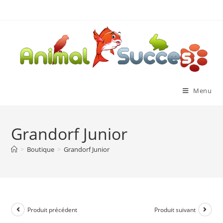
Menu
Grandorf Junior
>
Boutique
>
Grandorf Junior
Produit précédent
Produit suivant