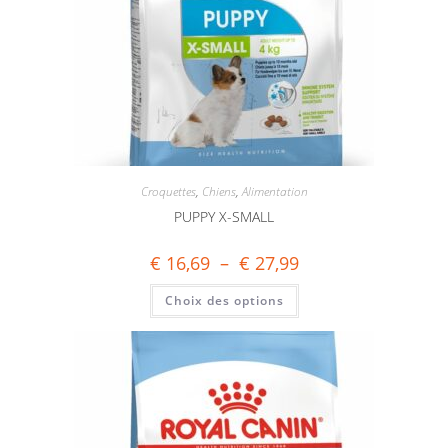
Croquettes
,
Chiens
,
Alimentation
PUPPY X-SMALL
€
16,69
–
€
27,99
Choix des options