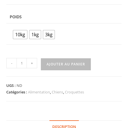
POIDS
10kg
1kg
3kg
-
+
AJOUTER AU PANIER
UGS :
ND
Catégories :
Alimentation
,
Chiens
,
Croquettes
DESCRIPTION