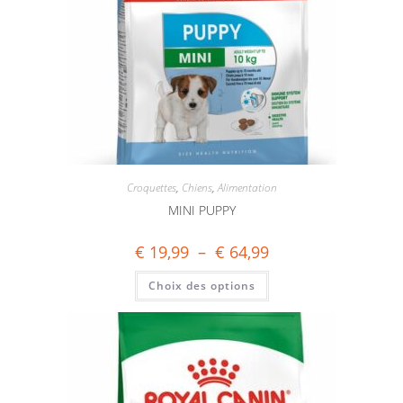
Croquettes
,
Chiens
,
Alimentation
MINI PUPPY
€
19,99
–
€
64,99
Choix des options