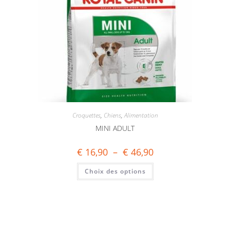
Croquettes
,
Chiens
,
Alimentation
MINI ADULT
€
16,90
–
€
46,90
Choix des options