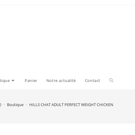
tique
Panier
Notre actualité
Contact
>
Boutique
>
HILLS CHAT ADULT PERFECT WEIGHT CHICKEN