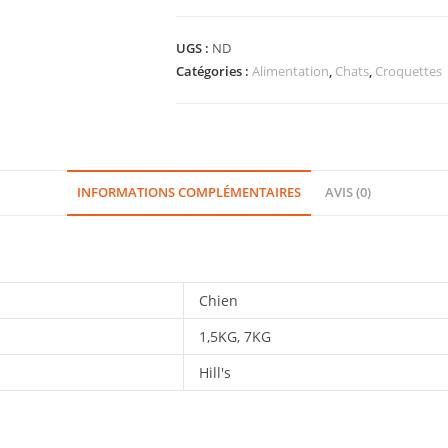
UGS :
ND
Catégories :
Alimentation
,
Chats
,
Croquettes
INFORMATIONS COMPLÉMENTAIRES
AVIS (0)
Chien
1,5KG, 7KG
Hill's