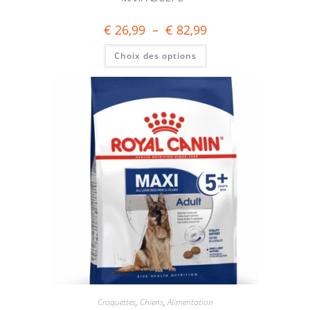
€
26,99
–
€
82,99
Choix des options
Croquettes
,
Chiens
,
Alimentation