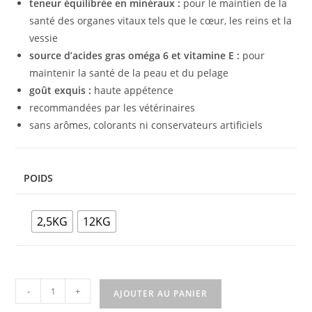
teneur équilibrée en minéraux :
pour le maintien de la
santé des organes vitaux tels que le cœur, les reins et la
vessie
source d’acides gras oméga 6 et vitamine E :
pour
maintenir la santé de la peau et du pelage
goût exquis :
haute appétence
recommandées par les vétérinaires
sans arômes, colorants ni conservateurs artificiels
POIDS
2,5KG
12KG
-
+
AJOUTER AU PANIER