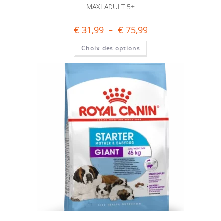
MAXI ADULT 5+
€
31,99
–
€
75,99
Choix des options