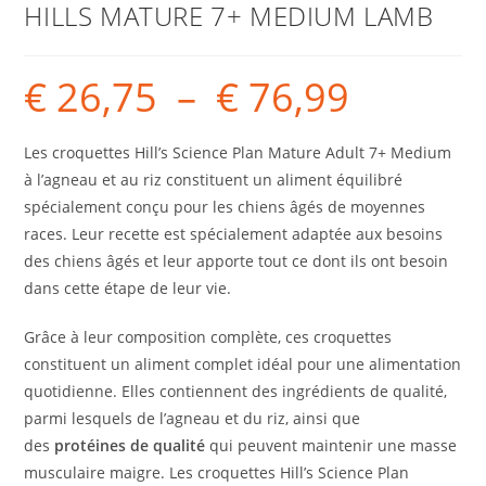
HILLS MATURE 7+ MEDIUM LAMB
€
26,75
–
€
76,99
Les croquettes Hill’s Science Plan Mature Adult 7+ Medium
à l’agneau et au riz constituent un aliment équilibré
spécialement conçu pour les chiens âgés de moyennes
races. Leur recette est spécialement adaptée aux besoins
des chiens âgés et leur apporte tout ce dont ils ont besoin
dans cette étape de leur vie.
Grâce à leur composition complète, ces croquettes
constituent un aliment complet idéal pour une alimentation
quotidienne. Elles contiennent des ingrédients de qualité,
parmi lesquels de l’agneau et du riz, ainsi que
des
protéines de qualité
qui peuvent maintenir une masse
musculaire maigre. Les croquettes Hill’s Science Plan