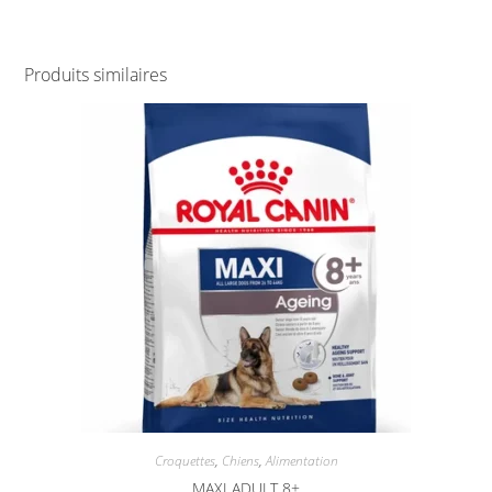
Produits similaires
Croquettes
,
Chiens
,
Alimentation
MAXI ADULT 8+