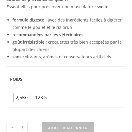
Essentielles pour préserver une musculature svelte.
formule digeste
: avec des ingrédients faciles à digérer,
comme le poulet et le riz brun
recommandées par les vétérinaires
goût irrésistible :
croquettes
très bien acceptées par la
plupart des chiens
sans
colorants, arômes ni conservateurs artificiels
POIDS
2,5KG
12KG
-
+
AJOUTER AU PANIER