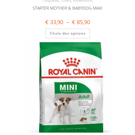
Croquettes
,
Chiens
,
Alimentation
STARTER MOTHER & BABYDOG MAXI
€
33,90
–
€
85,90
Choix des options