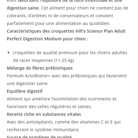
elles
favorisent
l’équilibre de la flore intestinale et une
digestion saine
. Cet aliment pour chien ne contient pas de
colorants, d’arômes ni de conservateurs et convient
parfaitement pour une alimentation au quotidien.
Caractéristiques des croquettes Hill’s Science Plan Adult
Perfect Digestion Medium pour chien :
croquettes de qualité premium pour les chiens adultes
de races moyennes (11-25 kg)
Mélange de fibres prébiotiques
Formule ActivBiome+ avec des prébiotiques qui favorisent
une digestion saine.
Equilibre digestif
Aliment qui améliore l’assimilation des nutriments et
favorisent des selles régulières et saines.
Recette riche en substances vitales
Avec des antioxydants, comme des vitamines C et E qui
renforcent le système immunitaire.
Source de protéines de qualité