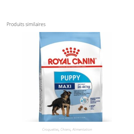
Produits similaires
Croquettes
,
Chiens
,
Alimentation