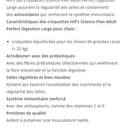
Hill’s Les croquettes Science Plan Adult Perfect Digestion
Large assurent la régularité des selles et contiennent
des
antioxidants
qui renforcent le système immunitaire.
Caractéristiques des croquettes Hill’s Science Plan Adult
Perfect Digestion Large pour chien :
croquettes équilibrées pour les chiens de grandes races
(> 25 kg)
ActivBiome+ avec des prébiotiques
Avec des fibres prébiotiques sélectionnées qui améliorent
la flore intestinale et la fonction digestive.
Selles régulières et bien moulées
Aliment qui favorise l’assimilation des nutriments et la
régularité des selles.
Système immunitaire renforcé
Avec des antioxydants, comme des vitamines C et E.
Protéines de qualité
Aident à préserver une musculature svelte.