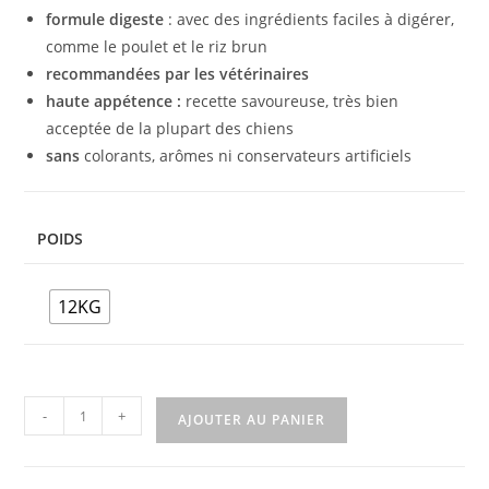
formule digeste
: avec des ingrédients faciles à digérer,
comme le poulet et le riz brun
recommandées par les vétérinaires
haute appétence :
recette savoureuse, très bien
acceptée de la plupart des chiens
sans
colorants, arômes ni conservateurs artificiels
POIDS
12KG
-
+
AJOUTER AU PANIER