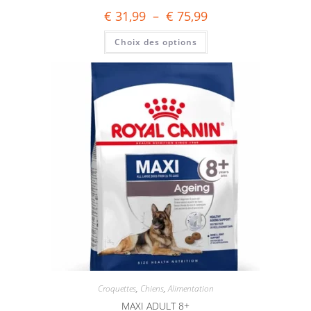
€
31,99
–
€
75,99
Choix des options
Croquettes
,
Chiens
,
Alimentation
MAXI ADULT 8+