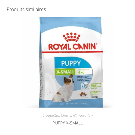
Produits similaires
Croquettes
,
Chiens
,
Alimentation
PUPPY X-SMALL