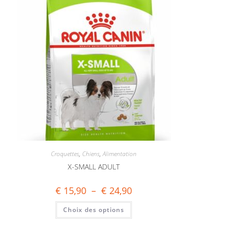
Croquettes
,
Chiens
,
Alimentation
X-SMALL ADULT
€
15,90
–
€
24,90
Choix des options