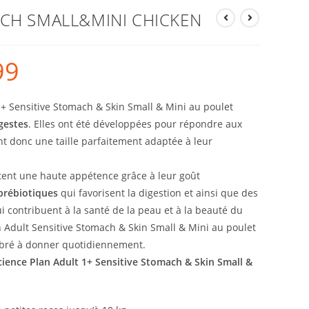
ACH SMALL&MINI CHICKEN
99
 1+ Sensitive Stomach & Skin Small & Mini au poulet
igestes
. Elles ont été développées pour répondre aux
nt donc une taille parfaitement adaptée à leur
ent une haute appétence grâce à leur goût
prébiotiques
qui favorisent la digestion et ainsi que des
i contribuent à la santé de la peau et à la beauté du
an Adult Sensitive Stomach & Skin Small & Mini au poulet
libré à donner quotidiennement.
Science Plan Adult 1+ Sensitive Stomach & Skin Small &