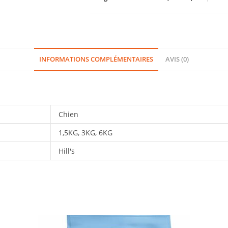
INFORMATIONS COMPLÉMENTAIRES
AVIS (0)
Chien
1,5KG, 3KG, 6KG
Hill's