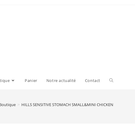
tique
Panier
Notre actualité
Contact
Boutique
>
HILLS SENSITIVE STOMACH SMALL&MINI CHICKEN