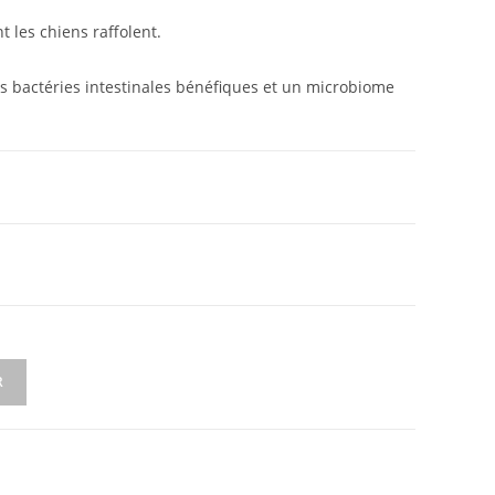
t les chiens raffolent.
es bactéries intestinales bénéfiques et un microbiome
R