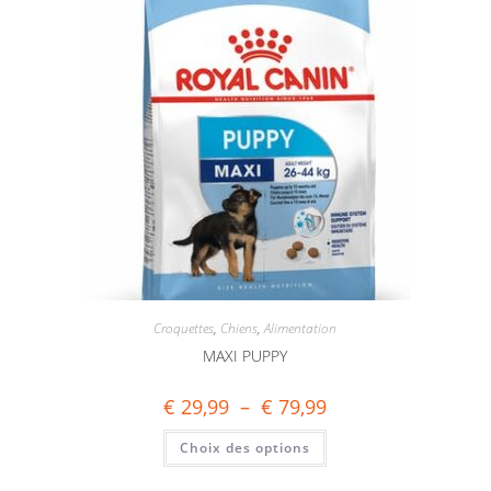
Croquettes
,
Chiens
,
Alimentation
MAXI PUPPY
€
29,99
–
€
79,99
Choix des options