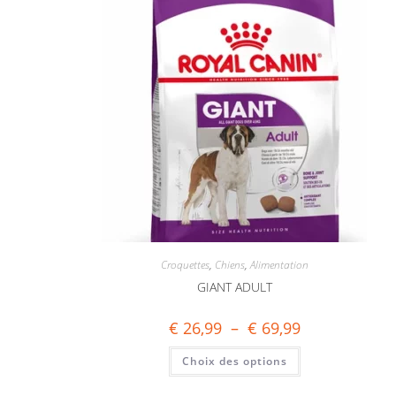
Croquettes
,
Chiens
,
Alimentation
GIANT ADULT
€
26,99
–
€
69,99
Choix des options