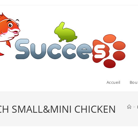
Accueil
Bou
CH SMALL&MINI CHICKEN
>