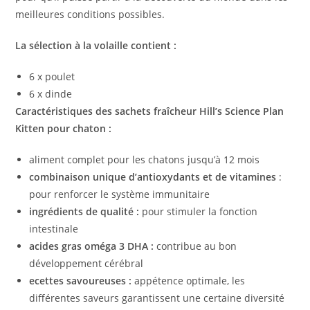
meilleures conditions possibles.
La sélection à la volaille contient :
6 x poulet
6 x dinde
Caractéristiques des sachets fraîcheur
Hill’s Science Plan
Kitten
pour chaton :
aliment complet pour les chatons jusqu’à 12 mois
combinaison unique d’antioxydants et de vitamines
:
pour renforcer le système immunitaire
ingrédients de qualité :
pour stimuler la fonction
intestinale
acides gras oméga 3 DHA :
contribue au bon
développement cérébral
ecettes savoureuses
:
appétence optimale, les
différentes saveurs garantissent une certaine diversité