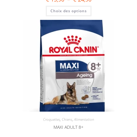
Choix des options
Croquettes
,
Chiens
,
Alimentation
MAXI ADULT 8+