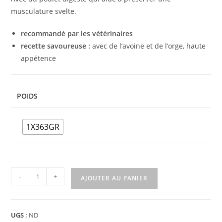
musculature svelte.
recommandé par les vétérinaires
recette savoureuse :
avec de l’avoine et de l’orge, haute
appétence
POIDS
1X363GR
-
+
AJOUTER AU PANIER
UGS :
ND