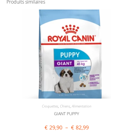
Produits similaires
Croquettes
,
Chiens
,
Alimentation
GIANT PUPPY
€
29,90
–
€
82,99