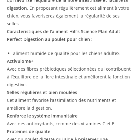
qui
favorise l’équilibre de la flore intestinale et facilite la
digestion
. En proposant régulièrement cet aliment à votre
chien, vous favoriserez également la régularité de ses
selles.
Caractéristiques de l’aliment Hill’s Science Plan Adult
Perfect Digestion au poulet pour chien :
aliment humide de qualité pour les chiens adulteS
ActivBiome+
Avec des fibres prébiotiques sélectionnées qui contribuent
à l’équilibre de la flore intestinale et améliorent la fonction
digestive.
S
elles régulières et bien moulées
Cet aliment favorise l’assimilation des nutriments et
améliore la digestion.
Renforce le système immunitaire
Avec des antioxydants, comme des vitamines C et E.
Protéines de qualité
Avec du poulet digeste qui aide à préserver une