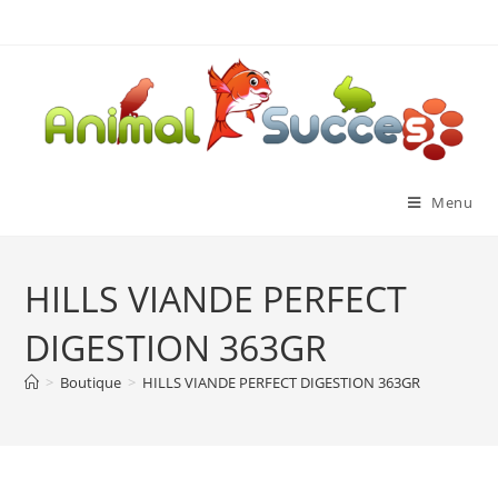
Menu
HILLS VIANDE PERFECT
DIGESTION 363GR
>
Boutique
>
HILLS VIANDE PERFECT DIGESTION 363GR