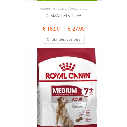
Croquettes
,
Chiens
,
Alimentation
X- SMALL ADULT 8+
€
16,90
–
€
27,90
Choix des options