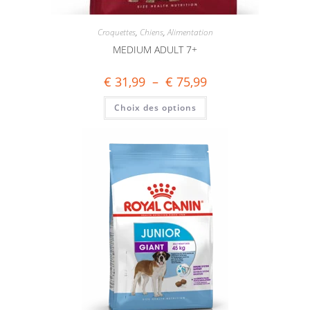
Croquettes
,
Chiens
,
Alimentation
MEDIUM ADULT 7+
€
31,99
–
€
75,99
Choix des options