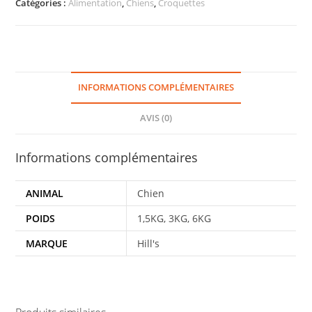
Catégories :
Alimentation
,
Chiens
,
Croquettes
INFORMATIONS COMPLÉMENTAIRES
AVIS (0)
Informations complémentaires
ANIMAL
Chien
POIDS
1,5KG, 3KG, 6KG
MARQUE
Hill's