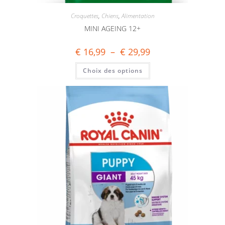
Croquettes
,
Chiens
,
Alimentation
MINI AGEING 12+
€
16,99
–
€
29,99
Choix des options