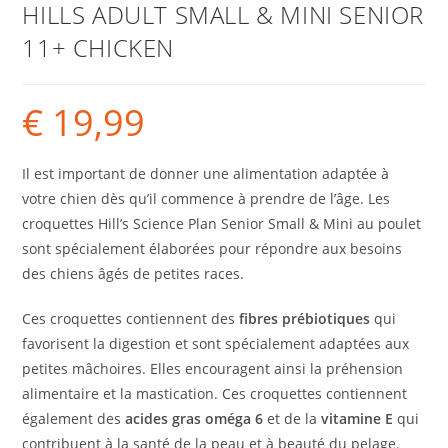
HILLS ADULT SMALL & MINI SENIOR
11+ CHICKEN
€
19,99
Il est important de donner une alimentation adaptée à
votre chien dès qu’il commence à prendre de l’âge. Les
croquettes Hill’s Science Plan Senior Small & Mini au poulet
sont spécialement élaborées pour répondre aux besoins
des chiens âgés de petites races.
Ces croquettes contiennent des
fibres prébiotiques
qui
favorisent la digestion et sont spécialement adaptées aux
petites mâchoires. Elles encouragent ainsi la préhension
alimentaire et la mastication. Ces croquettes contiennent
également des
acides gras oméga 6
et de la
vitamine E
qui
contribuent à la santé de la peau et à beauté du pelage.