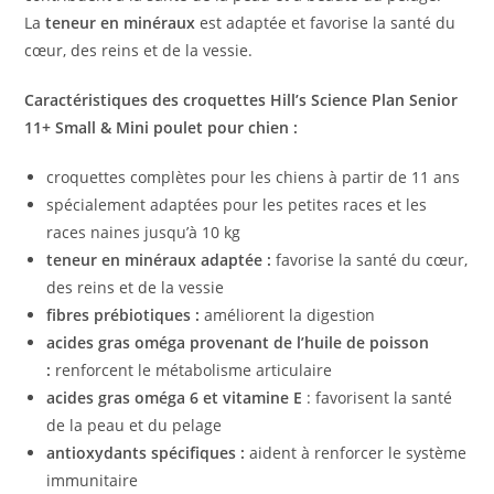
La
teneur
en minéraux
est adaptée et favorise la santé du
cœur, des reins et de la vessie.
Caractéristiques des croquettes
Hill’s Science Plan Senior
11+ Small & Mini poulet pour chien :
croquettes complètes pour les chiens à partir de 11 ans
spécialement adaptées pour les petites races et les
races naines jusqu’à 10 kg
teneur en minéraux adaptée :
favorise la santé du cœur,
des reins et de la vessie
fibres prébiotiques :
améliorent la digestion
acides gras oméga provenant de l’huile de poisson
:
renforcent le métabolisme articulaire
acides gras oméga 6 et vitamine E
: favorisent la santé
de la peau et du pelage
antioxydants spécifiques :
aident à renforcer le système
immunitaire