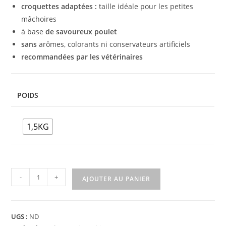
croquettes adaptées :
taille idéale pour les petites
mâchoires
à base
de savoureux poulet
sans
arômes, colorants ni conservateurs artificiels
recommandées par les vétérinaires
POIDS
1,5KG
-
+
AJOUTER AU PANIER
UGS :
ND