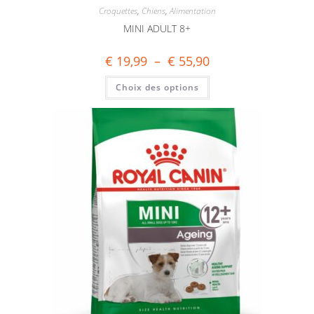
Croquettes
,
Chiens
,
Alimentation
MINI ADULT 8+
€
19,99
–
€
55,90
Choix des options