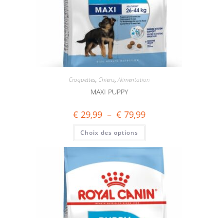
Croquettes
,
Chiens
,
Alimentation
MAXI PUPPY
€
29,99
–
€
79,99
Choix des options