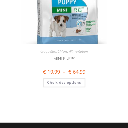
Croquettes
,
Chiens
,
Alimentation
MINI PUPPY
€
19,99
–
€
64,99
Choix des options