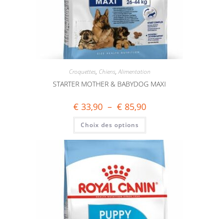
Croquettes
,
Chiens
,
Alimentation
STARTER MOTHER & BABYDOG MAXI
€
33,90
–
€
85,90
Choix des options