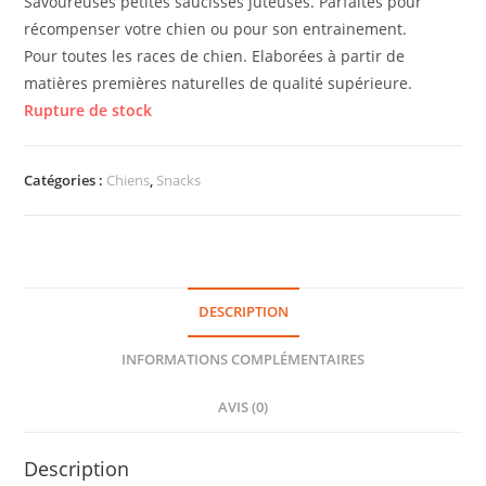
Savoureuses petites saucisses juteuses. Parfaites pour
récompenser votre chien ou pour son entrainement.
Pour toutes les races de chien. Elaborées à partir de
matières premières naturelles de qualité supérieure.
Rupture de stock
Catégories :
Chiens
,
Snacks
DESCRIPTION
INFORMATIONS COMPLÉMENTAIRES
AVIS (0)
Description