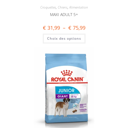
Croquettes
,
Chiens
,
Alimentation
MAXI ADULT 5+
€
31,99
–
€
75,99
Choix des options