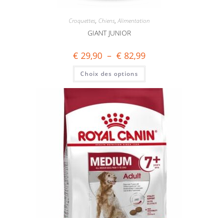
Croquettes
,
Chiens
,
Alimentation
GIANT JUNIOR
€
29,90
–
€
82,99
Choix des options