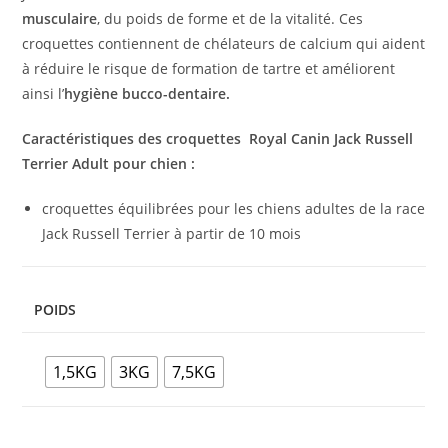
musculaire
, du poids de forme et de la vitalité. Ces
croquettes contiennent de chélateurs de calcium qui aident
à réduire le risque de formation de tartre et améliorent
ainsi l’
hygiène bucco-dentaire.
Caractéristiques des croquettes
Royal Canin Jack Russell
Terrier Adult pour chien :
croquettes équilibrées pour les chiens adultes de la race
Jack Russell Terrier à partir de 10 mois
POIDS
1,5KG
3KG
7,5KG