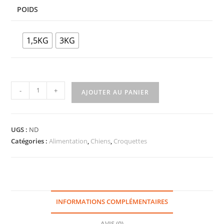
POIDS
1,5KG
3KG
-
+
AJOUTER AU PANIER
UGS :
ND
Catégories :
Alimentation
,
Chiens
,
Croquettes
INFORMATIONS COMPLÉMENTAIRES
AVIS (0)