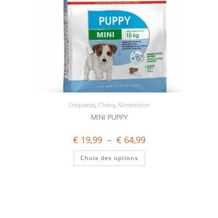
Croquettes
,
Chiens
,
Alimentation
MINI PUPPY
€
19,99
–
€
64,99
Choix des options