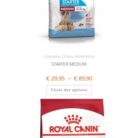
Croquettes
,
Chiens
,
Alimentation
STARTER MEDIUM
€
29,95
–
€
89,90
Choix des options