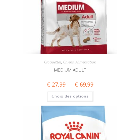
Croquettes
,
Chiens
,
Alimentation
MEDIUM ADULT
€
27,99
–
€
69,99
Choix des options