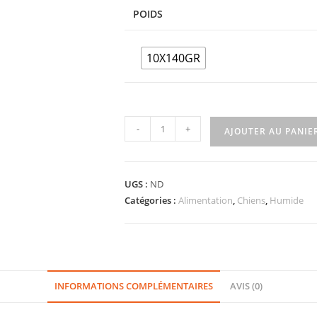
POIDS
10X140GR
-
+
AJOUTER AU PANIE
UGS :
ND
Catégories :
Alimentation
,
Chiens
,
Humide
INFORMATIONS COMPLÉMENTAIRES
AVIS (0)