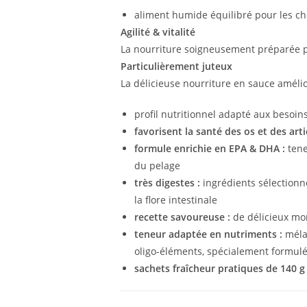
aliment humide équilibré pour les ch
Agilité & vitalité
La nourriture soigneusement préparée po
Particulièrement juteux
La délicieuse nourriture en sauce améliore
profil nutritionnel adapté aux besoin
favorisent la santé des os et des arti
formule enrichie en EPA & DHA :
tene
du pelage
très digestes :
ingrédients sélectionn
la flore intestinale
recette savoureuse :
de délicieux mo
teneur adaptée en nutriments :
mélan
oligo-éléments, spécialement formulé
sachets fraîcheur pratiques de 140 g 