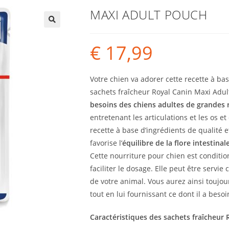
MAXI ADULT POUCH
€
17,99
Votre chien va adorer cette recette à ba
sachets fraîcheur Royal Canin Maxi Adu
besoins des chiens adultes de grandes 
entretenant les articulations et les os et
recette à base d’ingrédients de qualité 
favorise l’
équilibre de la flore intestinal
Cette nourriture pour chien est conditi
faciliter le dosage. Elle peut être serv
de votre animal. Vous aurez ainsi toujour
tout en lui fournissant ce dont il a besoi
Caractéristiques des sachets fraîcheur 