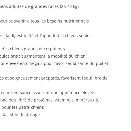
iens adultes de grandes races (26-44 kg)
ur subvenir à tous les besoins nutritionnels
 la digestibilité et l’appétit des chiens senior.
s des chiens grands et corpulents
culations :
augmentent la mobilité du chien
ur élevée en oméga 3 pour favoriser la santé du poil et
és et soigneusement préparés, favorisent l’équilibre de
rceaux en sauce assurent une appétence élevée
ge équilibré de protéines, vitamines, minéraux &
 pour les petits chiens
:
facilitent le dosage