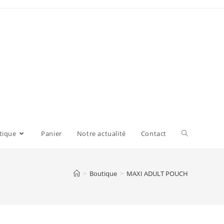
tique
Panier
Notre actualité
Contact
>
Boutique
>
MAXI ADULT POUCH