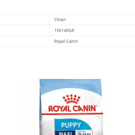
Chien
10X140GR
Royal Canin