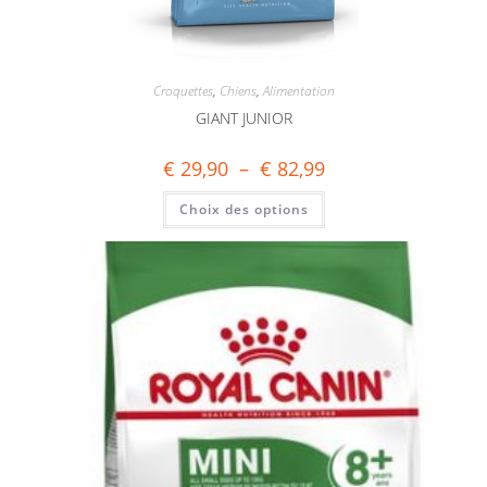
Croquettes
,
Chiens
,
Alimentation
GIANT JUNIOR
€
29,90
–
€
82,99
Choix des options