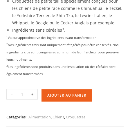
Croquettes de petite taille spécialement conçues pour
les chiens de petite race comme le Chihuahua, le Teckel,
le Yorkshire Terrier, le Shih Tzu, le Lévrier Italien, le
Whippet, le Beagle ou le Cocker Anglais par exemple.
3
Ingrédients sans céréales
.
1
Valeur approximative des ingrédients avant transformation.
2
Nos ingrédients frais sont uniquement réfrigérés pour être conservés. Nos
ingrédients crus sont congelés au summum de leur fraîcheur pour préserver
leurs nutriments.
3
Les ingrédients sont produits dans une installation où des céréales sont
également transformées.
-
+
AJOUTER AU PANIER
Catégories :
Alimentation
,
Chiens
,
Croquettes