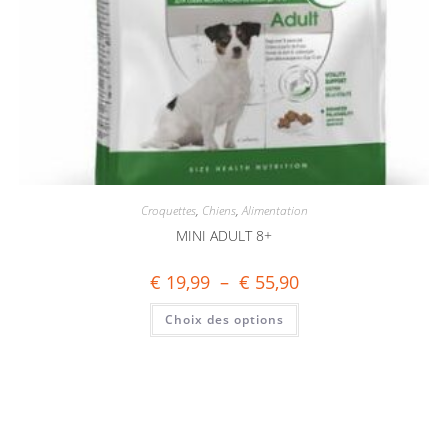
Croquettes
,
Chiens
,
Alimentation
MINI ADULT 8+
€
19,99
–
€
55,90
Choix des options