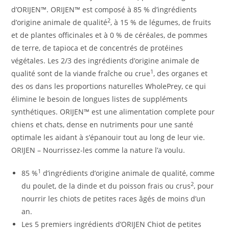
d’ORIJEN™. ORIJEN™ est composé à 85 % d’ingrédients
2
d’origine animale de qualité
, à 15 % de légumes, de fruits
et de plantes officinales et à 0 % de céréales, de pommes
de terre, de tapioca et de concentrés de protéines
végétales. Les 2/3 des ingrédients d’origine animale de
1
qualité sont de la viande fraîche ou crue
, des organes et
des os dans les proportions naturelles WholePrey, ce qui
élimine le besoin de longues listes de suppléments
synthétiques. ORIJEN™ est une alimentation complete pour
chiens et chats, dense en nutriments pour une santé
optimale les aidant à s’épanouir tout au long de leur vie.
ORIJEN – Nourrissez-les comme la nature l’a voulu.
1
85 %
d’ingrédients d’origine animale de qualité, comme
2
du poulet, de la dinde et du poisson frais ou crus
, pour
nourrir les chiots de petites races âgés de moins d’un
an.
Les 5 premiers ingrédients d’ORIJEN Chiot de petites