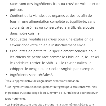
1
races sont des ingrédients frais ou crus
de volaille et de
poisson.
Contient de la viande, des organes et des os afin de
fournir une alimentation complète et équilibrée, sans
colorants, arômes ou conservateurs artificiels ajoutés
dans notre cuisine.
Croquettes lyophilisées crues pour une explosion de
saveur dont votre chien a instinctivement envie.
Croquettes de petite taille spécialement conçues pour
les chiens de petite race comme le Chihuahua, le Teckel,
le Yorkshire Terrier, le Shih Tzu, le Lévrier Italien, le
Whippet, le Beagle ou le Cocker Anglais par exemple.
3
Ingrédients sans céréales
.
1
Valeur approximative des ingrédients avant transformation.
2
Nos ingrédients frais sont uniquement réfrigérés pour être conservés. Nos
ingrédients crus sont congelés au summum de leur fraîcheur pour préserver
leurs nutriments.
3
Les ingrédients sont produits dans une installation où des céréales sont