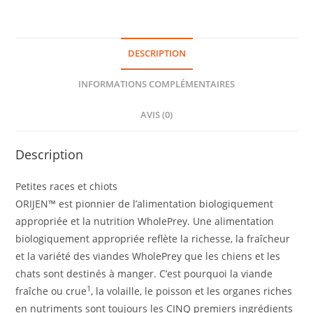
DESCRIPTION
INFORMATIONS COMPLÉMENTAIRES
AVIS (0)
Description
Petites races et chiots
ORIJEN™ est pionnier de l’alimentation biologiquement
appropriée et la nutrition WholePrey. Une alimentation
biologiquement appropriée reflète la richesse, la fraîcheur
et la variété des viandes WholePrey que les chiens et les
chats sont destinés à manger. C’est pourquoi la viande
1
fraîche ou crue
, la volaille, le poisson et les organes riches
en nutriments sont toujours les CINQ premiers ingrédients