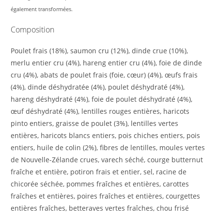
également transformées.
Composition
Poulet frais (18%), saumon cru (12%), dinde crue (10%),
merlu entier cru (4%), hareng entier cru (4%), foie de dinde
cru (4%), abats de poulet frais (foie, cœur) (4%), œufs frais
(4%), dinde déshydratée (4%), poulet déshydraté (4%),
hareng déshydraté (4%), foie de poulet déshydraté (4%),
œuf déshydraté (4%), lentilles rouges entières, haricots
pinto entiers, graisse de poulet (3%), lentilles vertes
entières, haricots blancs entiers, pois chiches entiers, pois
entiers, huile de colin (2%), fibres de lentilles, moules vertes
de Nouvelle-Zélande crues, varech séché, courge butternut
fraîche et entière, potiron frais et entier, sel, racine de
chicorée séchée, pommes fraîches et entières, carottes
fraîches et entières, poires fraîches et entières, courgettes
entières fraîches, betteraves vertes fraîches, chou frisé