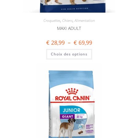
Croquettes
,
Chiens
,
Alimentation
MAXI ADULT
€
28,99
–
€
69,99
Choix des options