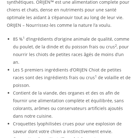
synthétiques. ORIJEN™ est une alimentation complete pour
chiens et chats, dense en nutriments pour une santé
optimale les aidant à s’épanouir tout au long de leur vie.
ORIJEN – Nourrissez-les comme la nature l’a voulu.
1
85 %
d’ingrédients d’origine animale de qualité, comme
2
du poulet, de la dinde et du poisson frais ou crus
, pour
nourrir les chiots de petites races âgés de moins d’un
an.
Les 5 premiers ingrédients d’ORIJEN Chiot de petites
1
races sont des ingrédients frais ou crus
de volaille et de
poisson.
Contient de la viande, des organes et des os afin de
fournir une alimentation complète et équilibrée, sans
colorants, arômes ou conservateurs artificiels ajoutés
dans notre cuisine.
Croquettes lyophilisées crues pour une explosion de
saveur dont votre chien a instinctivement envie.