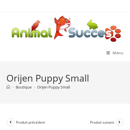
Menu
Orijen Puppy Small
>
Boutique
>
Orijen Puppy Small
Produit précédent
Produit suivant