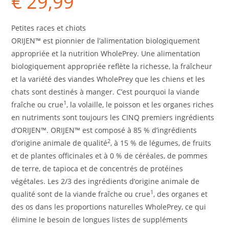
€
29,99
Petites races et chiots
ORIJEN™ est pionnier de l’alimentation biologiquement
appropriée et la nutrition WholePrey. Une alimentation
biologiquement appropriée reflète la richesse, la fraîcheur
et la variété des viandes WholePrey que les chiens et les
chats sont destinés à manger. C’est pourquoi la viande
1
fraîche ou crue
, la volaille, le poisson et les organes riches
en nutriments sont toujours les CINQ premiers ingrédients
d’ORIJEN™. ORIJEN™ est composé à 85 % d’ingrédients
2
d’origine animale de qualité
, à 15 % de légumes, de fruits
et de plantes officinales et à 0 % de céréales, de pommes
de terre, de tapioca et de concentrés de protéines
végétales. Les 2/3 des ingrédients d’origine animale de
1
qualité sont de la viande fraîche ou crue
, des organes et
des os dans les proportions naturelles WholePrey, ce qui
élimine le besoin de longues listes de suppléments