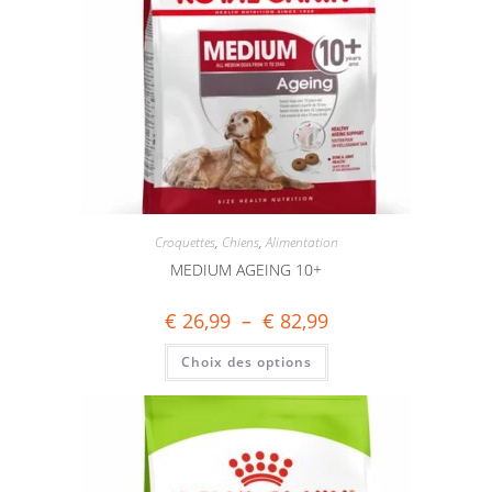
Croquettes
,
Chiens
,
Alimentation
MEDIUM AGEING 10+
€
26,99
–
€
82,99
Choix des options