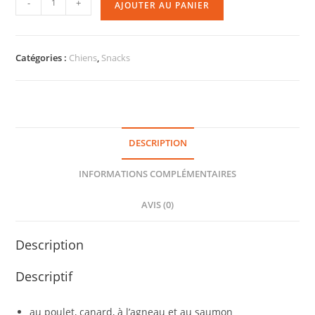
-
+
AJOUTER AU PANIER
Catégories :
Chiens
,
Snacks
DESCRIPTION
INFORMATIONS COMPLÉMENTAIRES
AVIS (0)
Description
Descriptif
au poulet, canard, à l’agneau et au saumon