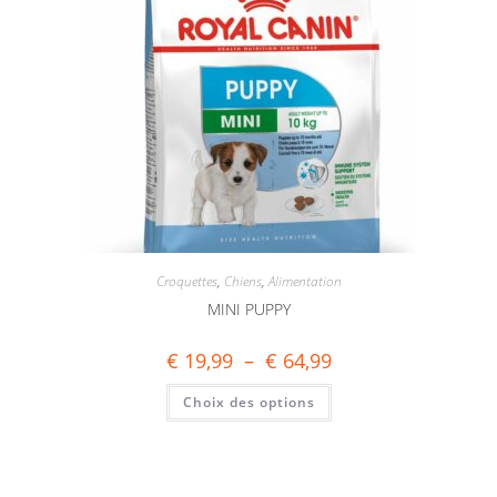
Croquettes
,
Chiens
,
Alimentation
MINI PUPPY
€
19,99
–
€
64,99
Choix des options