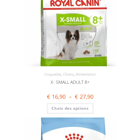
Croquettes
,
Chiens
,
Alimentation
X- SMALL ADULT 8+
€
16,90
–
€
27,90
Choix des options