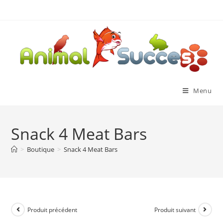
Menu
Snack 4 Meat Bars
>
Boutique
>
Snack 4 Meat Bars
Produit précédent
Produit suivant