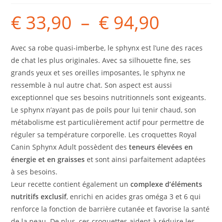
€
33,90
–
€
94,90
Avec sa robe quasi-imberbe, le sphynx est l’une des races
de chat les plus originales. Avec sa silhouette fine, ses
grands yeux et ses oreilles imposantes, le sphynx ne
ressemble à nul autre chat. Son aspect est aussi
exceptionnel que ses besoins nutritionnels sont exigeants.
Le sphynx n’ayant pas de poils pour lui tenir chaud, son
métabolisme est particulièrement actif pour permettre de
réguler sa température corporelle. Les croquettes Royal
Canin Sphynx Adult possèdent des
teneurs élevées en
énergie et en graisses
et sont ainsi parfaitement adaptées
à ses besoins.
Leur recette contient également un
complexe d’éléments
nutritifs exclusif
, enrichi en acides gras oméga 3 et 6 qui
renforce la fonction de barrière cutanée et favorise la santé
de la peau. De plus, ces croquettes aident à réduire les