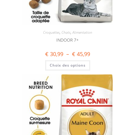
Croquettes
,
Chats
,
Alimentation
INDOOR 7+
€
30,99
–
€
45,99
Choix des options