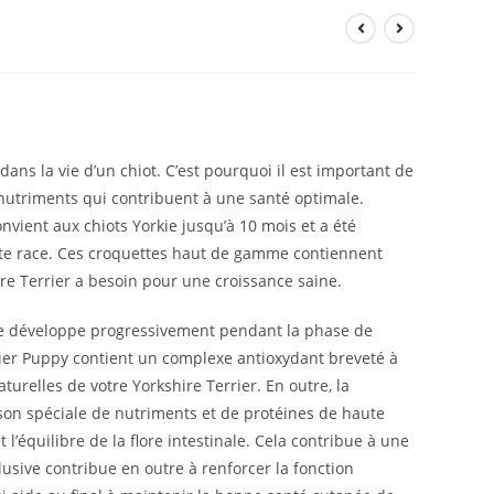
ans la vie d’un chiot. C’est pourquoi il est important de
 nutriments qui contribuent à une santé optimale.
vient aux chiots Yorkie jusqu’à 10 mois et a été
te race. Ces croquettes haut de gamme contiennent
ire Terrier a besoin pour une croissance saine.
se développe progressivement pendant la phase de
ier Puppy contient un complexe antioxydant breveté à
turelles de votre Yorkshire Terrier. En outre, la
son spéciale de nutriments et de protéines de haute
 l’équilibre de la flore intestinale. Cela contribue à une
lusive contribue en outre à renforcer la fonction