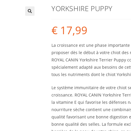
YORKSHIRE PUPPY
€
17,99
La croissance est une phase importante d
proposer dès le début à votre chiot des
ROYAL CANIN Yorkshire Terrier Puppy con
spécialement adapté aux besoins de cet
tous les nutriments dont le chiot Yorksh
Le système immunitaire de votre chiot 
croissance. ROYAL CANIN Yorkshire Terr
la vitamine E qui favorise les défenses na
nourriture sèche contient une combinai
qualité favorisant une bonne digestion et
bonne qualité des selles. La formule exc