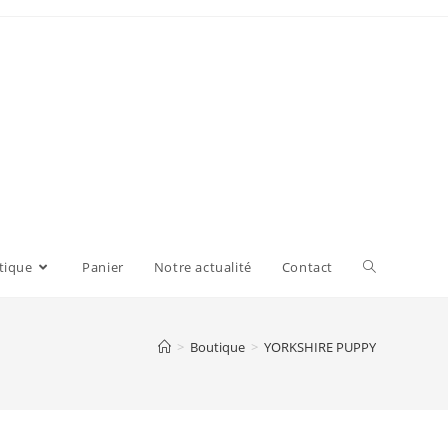
tique
Panier
Notre actualité
Contact
>
Boutique
>
YORKSHIRE PUPPY