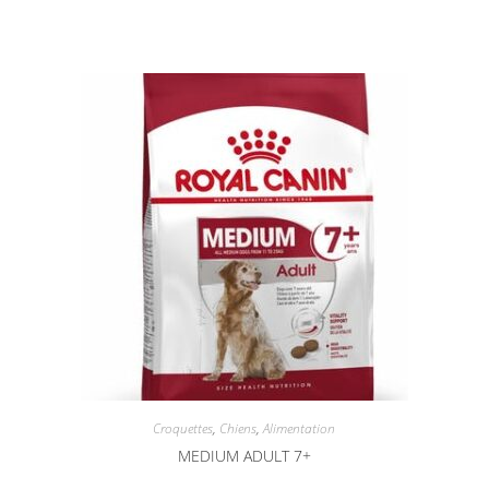
Croquettes
,
Chiens
,
Alimentation
MEDIUM ADULT 7+