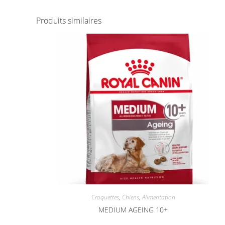
Produits similaires
Croquettes
,
Chiens
,
Alimentation
MEDIUM AGEING 10+