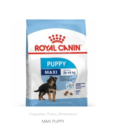
Croquettes
,
Chiens
,
Alimentation
MAXI PUPPY