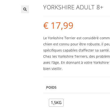
YORKSHIRE ADULT 8+
€
17,99
Le Yorkshire Terrier est considéré comme
chien est connu pour être robuste, il peu
spécifiques capables d’affecter sa santé.
Chez les Yorkshire Terriers, des problèm
avec l’âge. En donnant à votre Yorkshire
bien vieillir.
POIDS
1,5KG