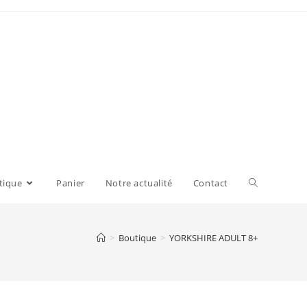
tique
Panier
Notre actualité
Contact
>
Boutique
>
YORKSHIRE ADULT 8+