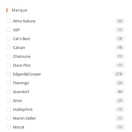
Marque
Almo Nature
(2)
ASP
(1)
Cat's Best
(3)
Catsan
(4)
Chatoune
(1)
Duvo Plus
(1)
Edgard&Cooper
(23)
Flamingo
(2)
Grandorf
(6)
Grizo
(2)
HobbyFirst
(1)
Martin Sellier
(1)
Miscat
(1)