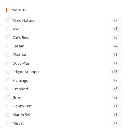
Marque
Almo Nature
(2)
ASP
(1)
Cat's Best
(3)
Catsan
(4)
Chatoune
(1)
Duvo Plus
(1)
Edgard&Cooper
(23)
Flamingo
(2)
Grandorf
(6)
Grizo
(2)
HobbyFirst
(1)
Martin Sellier
(1)
Miscat
(1)