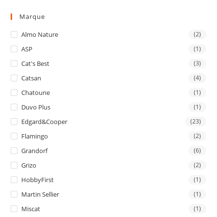
Marque
Almo Nature
(2)
ASP
(1)
Cat's Best
(3)
Catsan
(4)
Chatoune
(1)
Duvo Plus
(1)
Edgard&Cooper
(23)
Flamingo
(2)
Grandorf
(6)
Grizo
(2)
HobbyFirst
(1)
Martin Sellier
(1)
Miscat
(1)