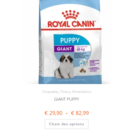
Croquettes
,
Chiens
,
Alimentation
GIANT PUPPY
€
29,90
–
€
82,99
Choix des options