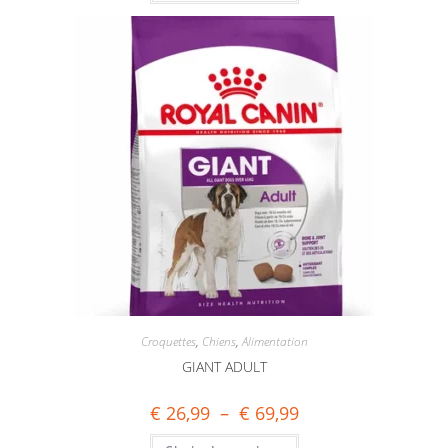
Croquettes
,
Chiens
,
Alimentation
GIANT ADULT
€
26,99
–
€
69,99