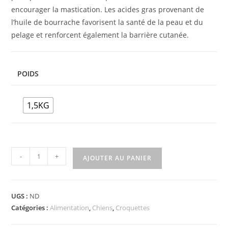
encourager la mastication. Les acides gras provenant de
l’huile de bourrache favorisent la santé de la peau et du
pelage et renforcent également la barrière cutanée.
POIDS
1,5KG
-
+
AJOUTER AU PANIER
UGS :
ND
Catégories :
Alimentation
,
Chiens
,
Croquettes