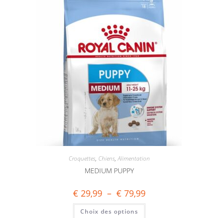
Croquettes
,
Chiens
,
Alimentation
MEDIUM PUPPY
€
29,99
–
€
79,99
Choix des options