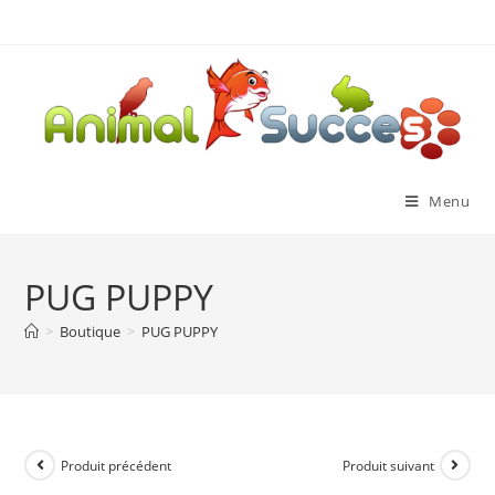
Menu
PUG PUPPY
>
Boutique
>
PUG PUPPY
Produit précédent
Produit suivant